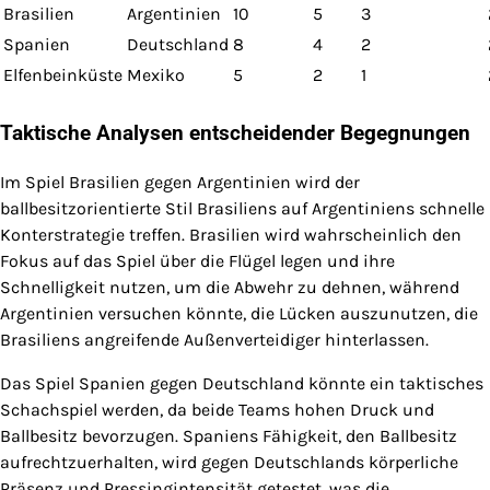
Brasilien
Argentinien
10
5
3
Spanien
Deutschland
8
4
2
Elfenbeinküste
Mexiko
5
2
1
Taktische Analysen entscheidender Begegnungen
Im Spiel Brasilien gegen Argentinien wird der
ballbesitzorientierte Stil Brasiliens auf Argentiniens schnelle
Konterstrategie treffen. Brasilien wird wahrscheinlich den
Fokus auf das Spiel über die Flügel legen und ihre
Schnelligkeit nutzen, um die Abwehr zu dehnen, während
Argentinien versuchen könnte, die Lücken auszunutzen, die
Brasiliens angreifende Außenverteidiger hinterlassen.
Das Spiel Spanien gegen Deutschland könnte ein taktisches
Schachspiel werden, da beide Teams hohen Druck und
Ballbesitz bevorzugen. Spaniens Fähigkeit, den Ballbesitz
aufrechtzuerhalten, wird gegen Deutschlands körperliche
Präsenz und Pressingintensität getestet, was die