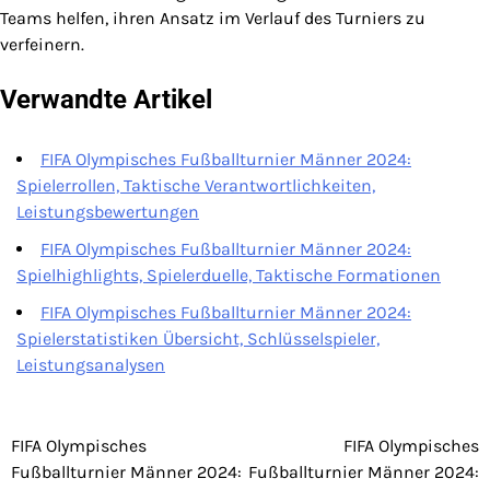
Teams helfen, ihren Ansatz im Verlauf des Turniers zu
verfeinern.
Verwandte Artikel
FIFA Olympisches Fußballturnier Männer 2024:
Spielerrollen, Taktische Verantwortlichkeiten,
Leistungsbewertungen
FIFA Olympisches Fußballturnier Männer 2024:
Spielhighlights, Spielerduelle, Taktische Formationen
FIFA Olympisches Fußballturnier Männer 2024:
Spielerstatistiken Übersicht, Schlüsselspieler,
Leistungsanalysen
FIFA Olympisches
FIFA Olympisches
Post
Fußballturnier Männer 2024:
Fußballturnier Männer 2024: