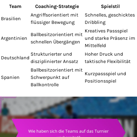
Team
Coaching-Strategie
Spielstil
Angriffsorientiert mit
Schnelles, geschicktes
Brasilien
flüssiger Bewegung
Dribbling
Kreatives Passspiel
Ballbesitzorientiert mit
Argentinien
und starke Präsenz im
schnellen Übergängen
Mittelfeld
Strukturierter und
Hoher Druck und
Deutschland
disziplinierter Ansatz
taktische Flexibilität
Ballbesitzorientiert mit
Kurzpassspiel und
Spanien
Schwerpunkt auf
Positionsspiel
Ballkontrolle