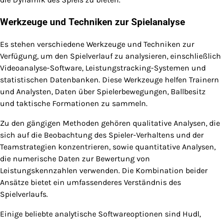
Werkzeuge und Techniken zur Spielanalyse
Es stehen verschiedene Werkzeuge und Techniken zur
Verfügung, um den Spielverlauf zu analysieren, einschließlich
Videoanalyse-Software, Leistungstracking-Systemen und
statistischen Datenbanken. Diese Werkzeuge helfen Trainern
und Analysten, Daten über Spielerbewegungen, Ballbesitz
und taktische Formationen zu sammeln.
Zu den gängigen Methoden gehören qualitative Analysen, die
sich auf die Beobachtung des Spieler-Verhaltens und der
Teamstrategien konzentrieren, sowie quantitative Analysen,
die numerische Daten zur Bewertung von
Leistungskennzahlen verwenden. Die Kombination beider
Ansätze bietet ein umfassenderes Verständnis des
Spielverlaufs.
Einige beliebte analytische Softwareoptionen sind Hudl,