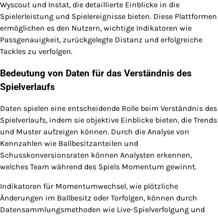
Wyscout und Instat, die detaillierte Einblicke in die
Spielerleistung und Spielereignisse bieten. Diese Plattformen
ermöglichen es den Nutzern, wichtige Indikatoren wie
Passgenauigkeit, zurückgelegte Distanz und erfolgreiche
Tackles zu verfolgen.
Bedeutung von Daten für das Verständnis des
Spielverlaufs
Daten spielen eine entscheidende Rolle beim Verständnis des
Spielverlaufs, indem sie objektive Einblicke bieten, die Trends
und Muster aufzeigen können. Durch die Analyse von
Kennzahlen wie Ballbesitzanteilen und
Schusskonversionsraten können Analysten erkennen,
welches Team während des Spiels Momentum gewinnt.
Indikatoren für Momentumwechsel, wie plötzliche
Änderungen im Ballbesitz oder Torfolgen, können durch
Datensammlungsmethoden wie Live-Spielverfolgung und