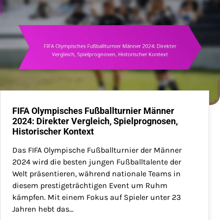
FIFA Olympisches Fußballturnier Männer
2024: Direkter Vergleich, Spielprognosen,
Historischer Kontext
Das FIFA Olympische Fußballturnier der Männer
2024 wird die besten jungen Fußballtalente der
Welt präsentieren, während nationale Teams in
diesem prestigeträchtigen Event um Ruhm
kämpfen. Mit einem Fokus auf Spieler unter 23
Jahren hebt das…