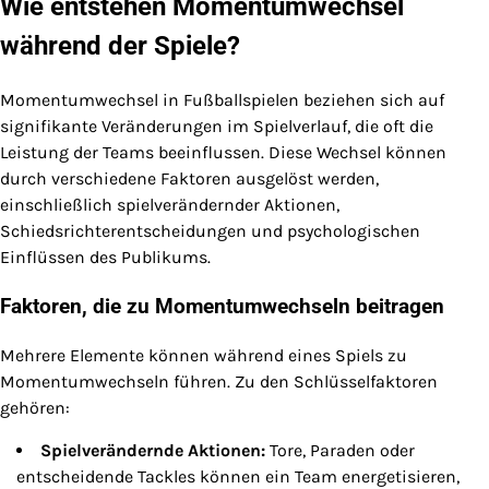
Wie entstehen Momentumwechsel
während der Spiele?
Momentumwechsel in Fußballspielen beziehen sich auf
signifikante Veränderungen im Spielverlauf, die oft die
Leistung der Teams beeinflussen. Diese Wechsel können
durch verschiedene Faktoren ausgelöst werden,
einschließlich spielverändernder Aktionen,
Schiedsrichterentscheidungen und psychologischen
Einflüssen des Publikums.
Faktoren, die zu Momentumwechseln beitragen
Mehrere Elemente können während eines Spiels zu
Momentumwechseln führen. Zu den Schlüsselfaktoren
gehören:
Spielverändernde Aktionen:
Tore, Paraden oder
entscheidende Tackles können ein Team energetisieren,