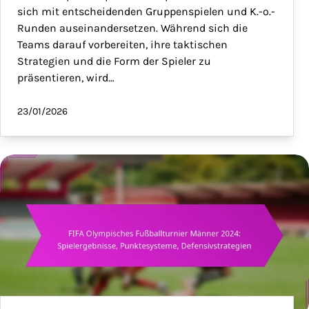
sich mit entscheidenden Gruppenspielen und K.-o.-
Runden auseinandersetzen. Während sich die
Teams darauf vorbereiten, ihre taktischen
Strategien und die Form der Spieler zu
präsentieren, wird…
23/01/2026