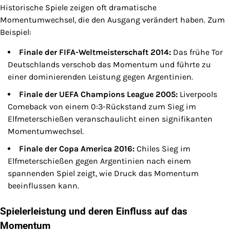
Historische Spiele zeigen oft dramatische
Momentumwechsel, die den Ausgang verändert haben. Zum
Beispiel:
Finale der FIFA-Weltmeisterschaft 2014:
Das frühe Tor
Deutschlands verschob das Momentum und führte zu
einer dominierenden Leistung gegen Argentinien.
Finale der UEFA Champions League 2005:
Liverpools
Comeback von einem 0:3-Rückstand zum Sieg im
Elfmeterschießen veranschaulicht einen signifikanten
Momentumwechsel.
Finale der Copa America 2016:
Chiles Sieg im
Elfmeterschießen gegen Argentinien nach einem
spannenden Spiel zeigt, wie Druck das Momentum
beeinflussen kann.
Spielerleistung und deren Einfluss auf das
Momentum