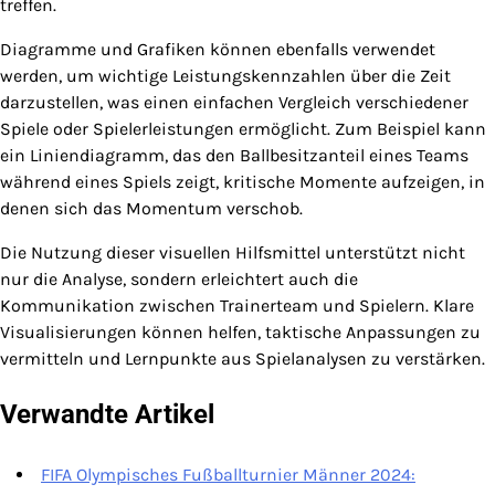
treffen.
Diagramme und Grafiken können ebenfalls verwendet
werden, um wichtige Leistungskennzahlen über die Zeit
darzustellen, was einen einfachen Vergleich verschiedener
Spiele oder Spielerleistungen ermöglicht. Zum Beispiel kann
ein Liniendiagramm, das den Ballbesitzanteil eines Teams
während eines Spiels zeigt, kritische Momente aufzeigen, in
denen sich das Momentum verschob.
Die Nutzung dieser visuellen Hilfsmittel unterstützt nicht
nur die Analyse, sondern erleichtert auch die
Kommunikation zwischen Trainerteam und Spielern. Klare
Visualisierungen können helfen, taktische Anpassungen zu
vermitteln und Lernpunkte aus Spielanalysen zu verstärken.
Verwandte Artikel
FIFA Olympisches Fußballturnier Männer 2024: