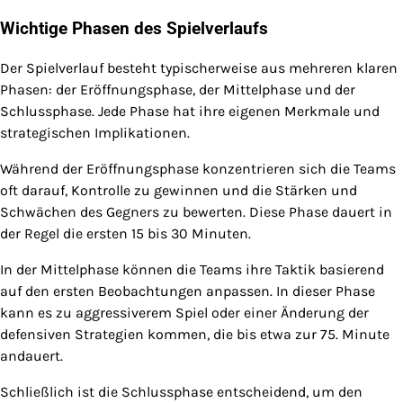
Wichtige Phasen des Spielverlaufs
Der Spielverlauf besteht typischerweise aus mehreren klaren
Phasen: der Eröffnungsphase, der Mittelphase und der
Schlussphase. Jede Phase hat ihre eigenen Merkmale und
strategischen Implikationen.
Während der Eröffnungsphase konzentrieren sich die Teams
oft darauf, Kontrolle zu gewinnen und die Stärken und
Schwächen des Gegners zu bewerten. Diese Phase dauert in
der Regel die ersten 15 bis 30 Minuten.
In der Mittelphase können die Teams ihre Taktik basierend
auf den ersten Beobachtungen anpassen. In dieser Phase
kann es zu aggressiverem Spiel oder einer Änderung der
defensiven Strategien kommen, die bis etwa zur 75. Minute
andauert.
Schließlich ist die Schlussphase entscheidend, um den