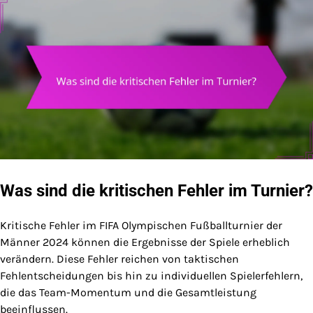
Was sind die kritischen Fehler im Turnier?
Kritische Fehler im FIFA Olympischen Fußballturnier der
Männer 2024 können die Ergebnisse der Spiele erheblich
verändern. Diese Fehler reichen von taktischen
Fehlentscheidungen bis hin zu individuellen Spielerfehlern,
die das Team-Momentum und die Gesamtleistung
beeinflussen.