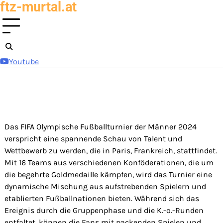
ftz-murtal.at
Skip
to
content
Youtube
Das FIFA Olympische Fußballturnier der Männer 2024
verspricht eine spannende Schau von Talent und
Wettbewerb zu werden, die in Paris, Frankreich, stattfindet.
Mit 16 Teams aus verschiedenen Konföderationen, die um
die begehrte Goldmedaille kämpfen, wird das Turnier eine
dynamische Mischung aus aufstrebenden Spielern und
etablierten Fußballnationen bieten. Während sich das
Ereignis durch die Gruppenphase und die K.-o.-Runden
entfaltet, können die Fans mit packenden Spielen und