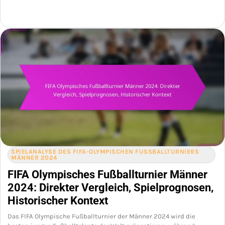
SPIELANALYSE DES FIFA-OLYMPISCHEN FUSSBALLTURNIERS M
ÄNNER 2024
FIFA Olympisches Fußballturnier Männer
2024: Direkter Vergleich, Spielprognosen,
Historischer Kontext
Das FIFA Olympische Fußballturnier der Männer 2024 wird die