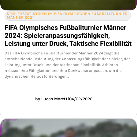
SPIELERSTATISTIKEN IM FIFA OLYMPISCHEN FUSSBALLTURNIER M
ÄNNER 2024
FIFA Olympisches Fußballturnier Männer
2024: Spieleranpassungsfähigkeit,
Leistung unter Druck, Taktische Flexibilität
Das FIFA Olympische Fußballturnier der Männer 2024 zeigt die
entscheidende Bedeutung der Anpassungsfähigkeit der Spieler, der
Leistung unter Druck und der taktischen Flexibilität. Athleten
müssen ihre Fähigkeiten und ihre Denkweise anpassen, um die
dynamischen Herausforderungen…
by Lucas Moretti
04/02/2026