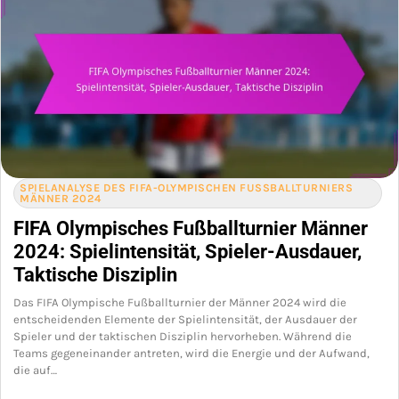
SPIELANALYSE DES FIFA-OLYMPISCHEN FUSSBALLTURNIERS M
ÄNNER 2024
FIFA Olympisches Fußballturnier Männer
2024: Spielintensität, Spieler-Ausdauer,
Taktische Disziplin
Das FIFA Olympische Fußballturnier der Männer 2024 wird die
entscheidenden Elemente der Spielintensität, der Ausdauer der
Spieler und der taktischen Disziplin hervorheben. Während die
Teams gegeneinander antreten, wird die Energie und der Aufwand,
die auf…