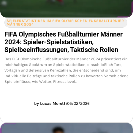
SPIELERSTATISTIKEN IM FIFA OLYMPISCHEN FUSSBALLTURNIER M
ÄNNER 2024
FIFA Olympisches Fußballturnier Männer
2024: Spieler-Spielstatistiken,
Spielbeeinflussungen, Taktische Rollen
Das FIFA Olympische Fußballturnier der Männer 2024 präsentiert ein
reichhaltiges Spektrum an Spielerstatistiken, einschließlich Tore,
Vorlagen und defensiven Kennzahlen, die entscheidend sind, um
individuelle Beiträge und taktische Rollen zu bewerten. Verschiedene
Spieleinflüsse, wie Wetter, Fitnesslevel…
by Lucas Moretti
05/02/2026