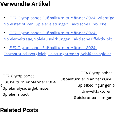
Verwandte Artikel
FIFA Olympisches Fußballturnier Männer 2024: Wichtige
Spielstatistiken, Spielerleistungen, Taktische Einblicke
FIFA Olympisches Fußballturnier Männer 2024:
Spielerbeiträge, Spielauswirkungen, Taktische Effektivität
FIFA Olympisches Fußballturnier Männer 2024:
Teamstatistikvergleich, Leistungstrends, Schlüsselspieler
FIFA Olympisches
Post
FIFA Olympisches
Fußballturnier Männer 2024:
Fußballturnier Männer 2024:
navigation
Spielbedingungen,
Spielanalyse, Ergebnisse,
Umweltfaktoren,
Spielerimpact
Spieleranpassungen
Related Posts