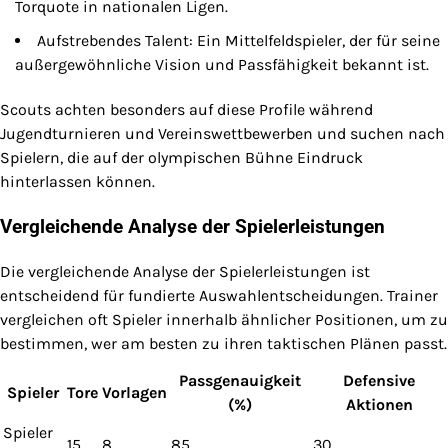
Torquote in nationalen Ligen.
Aufstrebendes Talent: Ein Mittelfeldspieler, der für seine
außergewöhnliche Vision und Passfähigkeit bekannt ist.
Scouts achten besonders auf diese Profile während
Jugendturnieren und Vereinswettbewerben und suchen nach
Spielern, die auf der olympischen Bühne Eindruck
hinterlassen können.
Vergleichende Analyse der Spielerleistungen
Die vergleichende Analyse der Spielerleistungen ist
entscheidend für fundierte Auswahlentscheidungen. Trainer
vergleichen oft Spieler innerhalb ähnlicher Positionen, um zu
bestimmen, wer am besten zu ihren taktischen Plänen passt.
Passgenauigkeit
Defensive
Spieler
Tore
Vorlagen
(%)
Aktionen
Spieler
15
8
85
30