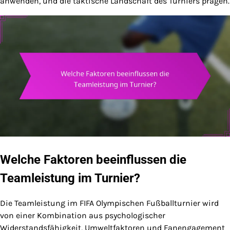
anwenden, und die taktische Landschaft des Turniers prägen.
Welche Faktoren beeinflussen die
Teamleistung im Turnier?
Die Teamleistung im FIFA Olympischen Fußballturnier wird
von einer Kombination aus psychologischer
Widerstandsfähigkeit, Umweltfaktoren und Fanengagement