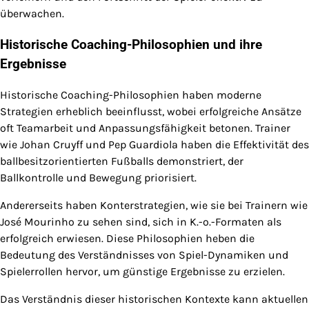
überwachen.
Historische Coaching-Philosophien und ihre
Ergebnisse
Historische Coaching-Philosophien haben moderne
Strategien erheblich beeinflusst, wobei erfolgreiche Ansätze
oft Teamarbeit und Anpassungsfähigkeit betonen. Trainer
wie Johan Cruyff und Pep Guardiola haben die Effektivität des
ballbesitzorientierten Fußballs demonstriert, der
Ballkontrolle und Bewegung priorisiert.
Andererseits haben Konterstrategien, wie sie bei Trainern wie
José Mourinho zu sehen sind, sich in K.-o.-Formaten als
erfolgreich erwiesen. Diese Philosophien heben die
Bedeutung des Verständnisses von Spiel-Dynamiken und
Spielerrollen hervor, um günstige Ergebnisse zu erzielen.
Das Verständnis dieser historischen Kontexte kann aktuellen