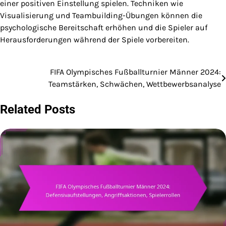
einer positiven Einstellung spielen. Techniken wie
Visualisierung und Teambuilding-Übungen können die
psychologische Bereitschaft erhöhen und die Spieler auf
Herausforderungen während der Spiele vorbereiten.
FIFA Olympisches Fußballturnier Männer 2024:
Post
Teamstärken, Schwächen, Wettbewerbsanalyse
navigation
Related Posts