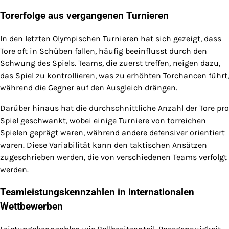
Torerfolge aus vergangenen Turnieren
In den letzten Olympischen Turnieren hat sich gezeigt, dass
Tore oft in Schüben fallen, häufig beeinflusst durch den
Schwung des Spiels. Teams, die zuerst treffen, neigen dazu,
das Spiel zu kontrollieren, was zu erhöhten Torchancen führt,
während die Gegner auf den Ausgleich drängen.
Darüber hinaus hat die durchschnittliche Anzahl der Tore pro
Spiel geschwankt, wobei einige Turniere von torreichen
Spielen geprägt waren, während andere defensiver orientiert
waren. Diese Variabilität kann den taktischen Ansätzen
zugeschrieben werden, die von verschiedenen Teams verfolgt
werden.
Teamleistungskennzahlen in internationalen
Wettbewerben