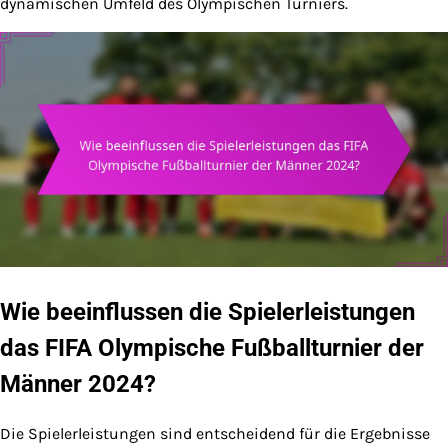
dynamischen Umfeld des Olympischen Turniers.
Wie beeinflussen die Spielerleistungen
das FIFA Olympische Fußballturnier der
Männer 2024?
Die Spielerleistungen sind entscheidend für die Ergebnisse