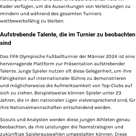
Kader verfügen, um die Auswirkungen von Verletzungen zu
mindern und während des gesamten Turniers
wettbewerbsfähig zu bleiben.
Aufstrebende Talente, die im Turnier zu beobachten
sind
Das FIFA Olympische Fußballturnier der Männer 2024 ist eine
hervorragende Plattform zur Präsentation aufstrebender
Talente. Junge Spieler nutzen oft diese Gelegenheit, um ihre
Fähigkeiten auf internationaler Bühne zu demonstrieren
und möglicherweise die Aufmerksamkeit von Top-Clubs auf
sich zu ziehen. Beispielsweise können Spieler unter 23
Jahren, die in den nationalen Ligen vielversprechend sind, für
ihre Nationalmannschaften entscheidend werden.
Scouts und Analysten werden diese jungen Athleten genau
beobachten, da ihre Leistungen die Teamstrategien und
zukünftige Spielerauswahlen umgestalten können. Diese