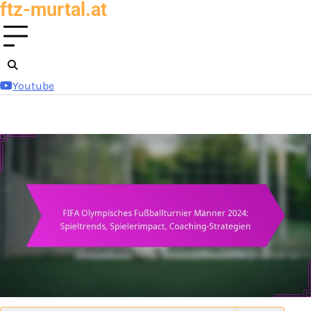
ftz-murtal.at
Skip
to
content
Youtube