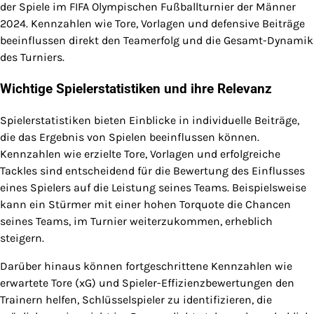
der Spiele im FIFA Olympischen Fußballturnier der Männer
2024. Kennzahlen wie Tore, Vorlagen und defensive Beiträge
beeinflussen direkt den Teamerfolg und die Gesamt-Dynamik
des Turniers.
Wichtige Spielerstatistiken und ihre Relevanz
Spielerstatistiken bieten Einblicke in individuelle Beiträge,
die das Ergebnis von Spielen beeinflussen können.
Kennzahlen wie erzielte Tore, Vorlagen und erfolgreiche
Tackles sind entscheidend für die Bewertung des Einflusses
eines Spielers auf die Leistung seines Teams. Beispielsweise
kann ein Stürmer mit einer hohen Torquote die Chancen
seines Teams, im Turnier weiterzukommen, erheblich
steigern.
Darüber hinaus können fortgeschrittene Kennzahlen wie
erwartete Tore (xG) und Spieler-Effizienzbewertungen den
Trainern helfen, Schlüsselspieler zu identifizieren, die