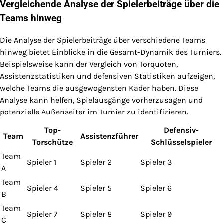
Vergleichende Analyse der Spielerbeiträge über die
Teams hinweg
Die Analyse der Spielerbeiträge über verschiedene Teams
hinweg bietet Einblicke in die Gesamt-Dynamik des Turniers.
Beispielsweise kann der Vergleich von Torquoten,
Assistenzstatistiken und defensiven Statistiken aufzeigen,
welche Teams die ausgewogensten Kader haben. Diese
Analyse kann helfen, Spielausgänge vorherzusagen und
potenzielle Außenseiter im Turnier zu identifizieren.
Top-
Defensiv-
Team
Assistenzführer
Torschütze
Schlüsselspieler
Team
Spieler 1
Spieler 2
Spieler 3
A
Team
Spieler 4
Spieler 5
Spieler 6
B
Team
Spieler 7
Spieler 8
Spieler 9
C